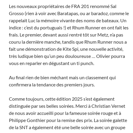
Les nouveaux propriétaires de FRA 201 renommé Sal
Grosso (rien à voir avec Baratapas, ou ar baradoz, comme le
rappelait Luc la mémoire vivante des noms de bateaux. Un
indice : c’est du portuguais !) et Rhum Runner en ont fait les
frais. Le premier, devant aussi rentré tôt sur Metz, n’a pas
couru la dernière manche, tandis que Rhum Runner nous a
fait une démonstration de Kite Spi, une nouvelle activité,
très ludique bien qu’un peu douloureuse … Olivier pourra
vous en reparler en dégustant un ti punch.
Au final rien de bien méchant mais un classement qui
confirmera la tendance des premiers jours.
Comme toujours, cette édition 2025 s’est également
distinguée par ses belles soirées. Merci à Christian Vernet
de nous avoir accueilli pour la fameuse soirée rouge et à
Philippe Gonthier pour la remise des prix. La soirée galette
de la SNT a également été une belle soirée avec un groupe