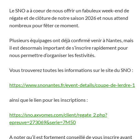
Le SNO a à coeur de nous offrir un fabuleux week-end de
régate et de clôture de notre saison 2026 et nous attend
nombreux pour fêter ce moment.
Plusieurs équipages ont déjà confirmé venir à Nantes, mais
il est desormais important de s’inscrire rapidement pour
nous permettre d’organiser les festivités.
Vous trouverez toutes les informations sur le site du SNO :
https://www.snonantes.fr/event-details/coupe-de-lerdre-1
ainsi que le lien pour les inscriptions :
https://sno.axyomes.com/client/regate_2.php?
epreuve=273069&serie=7M50
A noter qu’il est fortement conseillé de vous inscrire avant