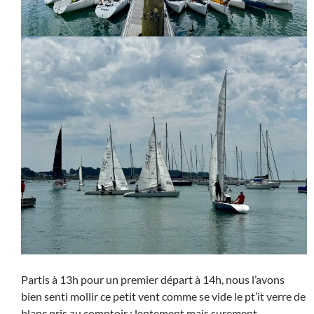
Partis à 13h pour un premier départ à 14h, nous l’avons
bien senti mollir ce petit vent comme se vide le pt’it verre de
blanc pris au comptoir : lentement mais surement.