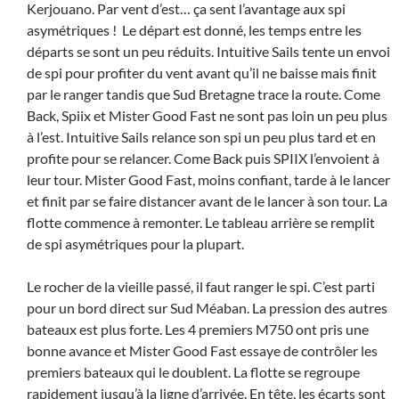
Kerjouano. Par vent d’est… ça sent l’avantage aux spi
asymétriques ! Le départ est donné, les temps entre les
départs se sont un peu réduits. Intuitive Sails tente un envoi
de spi pour profiter du vent avant qu’il ne baisse mais finit
par le ranger tandis que Sud Bretagne trace la route. Come
Back, Spiix et Mister Good Fast ne sont pas loin un peu plus
à l’est. Intuitive Sails relance son spi un peu plus tard et en
profite pour se relancer. Come Back puis SPIIX l’envoient à
leur tour. Mister Good Fast, moins confiant, tarde à le lancer
et finit par se faire distancer avant de le lancer à son tour. La
flotte commence à remonter. Le tableau arrière se remplit
de spi asymétriques pour la plupart.
Le rocher de la vieille passé, il faut ranger le spi. C’est parti
pour un bord direct sur Sud Méaban. La pression des autres
bateaux est plus forte. Les 4 premiers M750 ont pris une
bonne avance et Mister Good Fast essaye de contrôler les
premiers bateaux qui le doublent. La flotte se regroupe
rapidement jusqu’à la ligne d’arrivée. En tête, les écarts sont