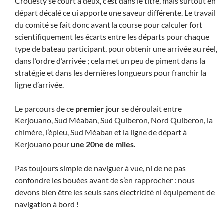
Crouesty se court à deux, c’est dans le titre, mais surtout en
départ décalé ce ui apporte une saveur différente. Le travail
du comité se fait donc avant la course pour calculer fort
scientifiquement les écarts entre les départs pour chaque
type de bateau participant, pour obtenir une arrivée au réel,
dans l’ordre d’arrivée ; cela met un peu de piment dans la
stratégie et dans les dernières longueurs pour franchir la
ligne d’arrivée.
Le parcours de ce
premier jour
se déroulait entre
Kerjouano, Sud Méaban, Sud Quiberon, Nord Quiberon, la
chimère, l’épieu, Sud Méaban et la ligne de départ à
Kerjouano pour
une 20ne de miles.
Pas toujours simple de naviguer à vue, ni de ne pas
confondre les bouées avant de s’en rapprocher : nous
devons bien être les seuls sans électricité ni équipement de
navigation à bord !