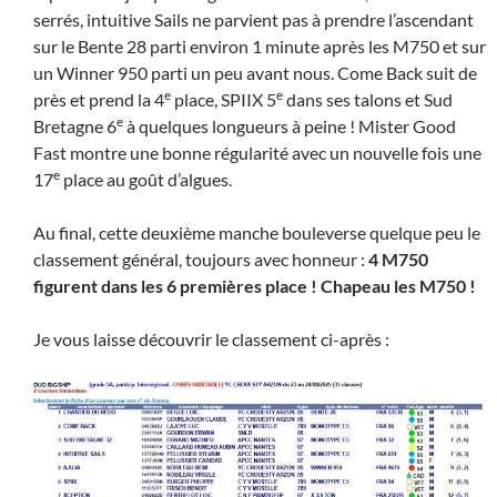
serrés, intuitive Sails ne parvient pas à prendre l’ascendant
sur le Bente 28 parti environ 1 minute après les M750 et sur
un Winner 950 parti un peu avant nous. Come Back suit de
e
e
près et prend la 4
place, SPIIX 5
dans ses talons et Sud
e
Bretagne 6
à quelques longueurs à peine ! Mister Good
Fast montre une bonne régularité avec un nouvelle fois une
e
17
place au goût d’algues.
Au final, cette deuxième manche bouleverse quelque peu le
classement général, toujours avec honneur :
4 M750
figurent dans les 6 premières place ! Chapeau les M750 !
Je vous laisse découvrir le classement ci-après :