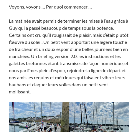
Voyons, voyons … Par quoi commencer …
La matinée avait permis de terminer les mises à l’eau grâce à
Guy qui a passé beaucoup de temps sous la potence.
Certains ont cru qu’il rougissait de plaisir, mais c’était plutôt
l’œuvre du soleil. Un petit vent apportait une légère touche
de fraîcheur et un doux espoir d’une belles journées bien en
manchées. Un briefing version 2.0, les instructions et les
galettes bretonnes étant transmises de façon numérique, et
nous partîmes plein d’espoir, rejoindre la ligne de départ et
nos amis les requins et mètriques qui faisaient vibrer leurs
haubans et claquer leurs voiles dans un petit vent
mollissant.