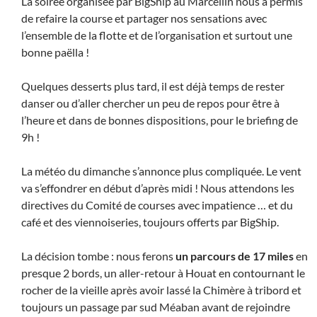
La soirée organisée par BigShip au Marcellin nous a permis
de refaire la course et partager nos sensations avec
l’ensemble de la flotte et de l’organisation et surtout une
bonne paëlla !
Quelques desserts plus tard, il est déjà temps de rester
danser ou d’aller chercher un peu de repos pour être à
l’heure et dans de bonnes dispositions, pour le briefing de
9h !
La météo du dimanche s’annonce plus compliquée. Le vent
va s’effondrer en début d’après midi ! Nous attendons les
directives du Comité de courses avec impatience … et du
café et des viennoiseries, toujours offerts par BigShip.
La décision tombe : nous ferons
un parcours de 17 miles
en
presque 2 bords, un aller-retour à Houat en contournant le
rocher de la vieille après avoir lassé la Chimère à tribord et
toujours un passage par sud Méaban avant de rejoindre