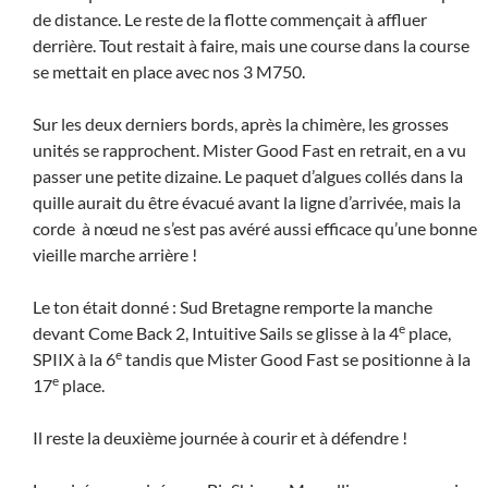
de distance. Le reste de la flotte commençait à affluer
derrière. Tout restait à faire, mais une course dans la course
se mettait en place avec nos 3 M750.
Sur les deux derniers bords, après la chimère, les grosses
unités se rapprochent. Mister Good Fast en retrait, en a vu
passer une petite dizaine. Le paquet d’algues collés dans la
quille aurait du être évacué avant la ligne d’arrivée, mais la
corde à nœud ne s’est pas avéré aussi efficace qu’une bonne
vieille marche arrière !
Le ton était donné : Sud Bretagne remporte la manche
e
devant Come Back 2, Intuitive Sails se glisse à la 4
place,
e
SPIIX à la 6
tandis que Mister Good Fast se positionne à la
e
17
place.
Il reste la deuxième journée à courir et à défendre !