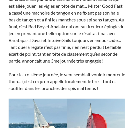
est allée jouer les vigies en tête de mât… Mister Good Fast
a cassé une machoire de tangon en ne fixant pas son hale
bas de tangon et a fini les manches sous spi sans tangon. Au
final, c’est Bad Boy et Apalala qui ont su tirer leur épingle du
jeu en prenant une belle option sur le résultat final avec
Baratapas, Davai et Intuive Sails toujours en embuscade…
Tant que la régate n’est pas finie, rien n’est perdu ! Le faible
écart de point, tant en tête de classement qu’en seconde
partie, annoncait une 3me journée très engagée !
Pour la troisième journée, le vent semblait vouloir monter le
thon… (c’est ce qu’on appelle localement le bre – ton) et
souffler dans les bronches des spis mal tenus !