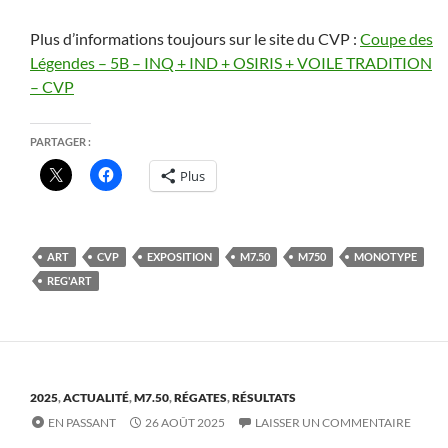
Plus d’informations toujours sur le site du CVP :
Coupe des
Légendes – 5B – INQ + IND + OSIRIS + VOILE TRADITION
– CVP
PARTAGER :
Plus
ART
CVP
EXPOSITION
M7.50
M750
MONOTYPE
REG'ART
2025
,
ACTUALITÉ
,
M7.50
,
RÉGATES
,
RÉSULTATS
EN PASSANT
26 AOÛT 2025
LAISSER UN COMMENTAIRE