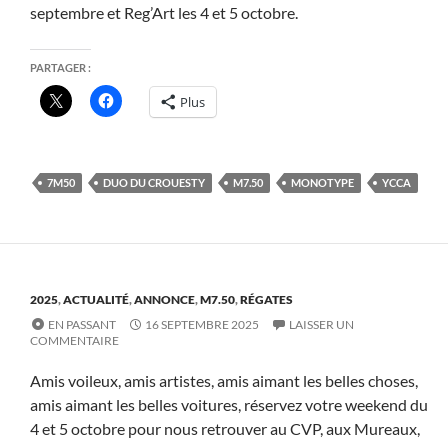
septembre et Reg’Art les 4 et 5 octobre.
PARTAGER :
Plus
7M50
DUO DU CROUESTY
M7.50
MONOTYPE
YCCA
2025
,
ACTUALITÉ
,
ANNONCE
,
M7.50
,
RÉGATES
EN PASSANT
16 SEPTEMBRE 2025
LAISSER UN
COMMENTAIRE
Amis voileux, amis artistes, amis aimant les belles choses,
amis aimant les belles voitures, réservez votre weekend du
4 et 5 octobre pour nous retrouver au CVP, aux Mureaux,