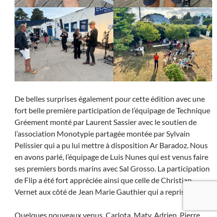
De belles surprises également pour cette édition avec une
fort belle première participation de l’équipage de Technique
Gréement monté par Laurent Sassier avec le soutien de
l’association Monotypie partagée montée par Sylvain
Pelissier qui a pu lui mettre à disposition Ar Baradoz. Nous
en avons parlé, l’équipage de Luis Nunes qui est venus faire
ses premiers bords marins avec Sal Grosso. La participation
de Flip a été fort appréciée ainsi que celle de Christian
Vernet aux côté de Jean Marie Gauthier qui a repris Arista !
Quelques nouveaux venus, Carlota, Maty, Adrien, Pierre