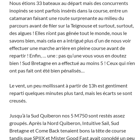
Nous étions 33 bateaux au départ mais des concurrents
inopinés se sont parfois insérés dans la course, entre un
catamaran faisant une route surprenante au milieu du
parcours avant de filer sur la Teignouse et surtout, surtout,
des algues ! Elles n’ont pas gênée tout le monde, nous le
savons bien, mais cela en a intrigué plus d’un de nous voir
effectuer une marche arrière en pleine course avant de
repartir ! Enfin, … une : pas qu’une vous vous en doutez
bien ! Sud Bretagne en a effectué au moins 5 ! Ceux qui n’en
ont pas fait ont été bien pénalisés…
Le vent, un peu mollissant à partir de 13h est gentiment
reparti quelques minutes plus tard, mais les écarts se sont
creusés.
Jusqu’à la Sud Quiberon nos 5 M750 sont restés assez
groupés. Après la Nord Quiberon, Intuitive Sail, Sud
Bretagne et Come Back tenaient bons la tête de course
tandis que SPIIX et Mister Good Fast avait concédé un peu