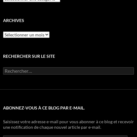
par
catégorie
ARCHIVES
Archives
RECHERCHER SUR LE SITE
Rechercher :
ABONNEZ-VOUS À CE BLOG PAR E-MAIL.
Saisissez votre adresse e-mail pour vous abonner à ce blog et recevoir
une notification de chaque nouvel article par e-mail.