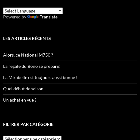
Powered by
Translate
LES ARTICLES RÉCENTS
Alors, ce National M750 ?
La régate du Bono se prépare!
La Mirabelle est toujours aussi bonne !
Quel début de saison !
Un achat en vue ?
FILTRER PAR CATÉGORIE
Filtrer