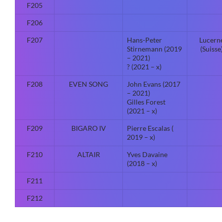
F205
F206
F207
Hans-Peter
Lucern
Stirnemann (2019
(Suisse
– 2021)
? (2021 – x)
F208
EVEN SONG
John Evans (2017
– 2021)
Gilles Forest
(2021 – x)
F209
BIGARO IV
Pierre Escalas (
2019 – x)
F210
ALTAIR
Yves Davaine
(2018 – x)
F211
F212