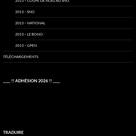
2013 – COUPE DE NOËL AU SNO
2013 – SNO
2013 – NATIONAL
2013 – LE BONO
2013 – GPEN
TÉLÉCHARGEMENTS
____ !! ADHÉSION 2026 !! ____
TRADUIRE