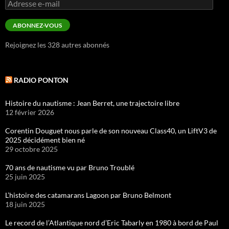
Adresse
e-
mail
ABONNEZ-VOUS
Rejoignez les 328 autres abonnés
RADIO PONTON
Histoire du nautisme : Jean Berret, une trajectoire libre
12 février 2026
Corentin Douguet nous parle de son nouveau Class40, un LiftV3 de
2025 décidément bien né
29 octobre 2025
70 ans de nautisme vu par Bruno Troublé
25 juin 2025
L’histoire des catamarans Lagoon par Bruno Belmont
18 juin 2025
Le record de l’Atlantique nord d’Eric Tabarly en 1980 à bord de Paul