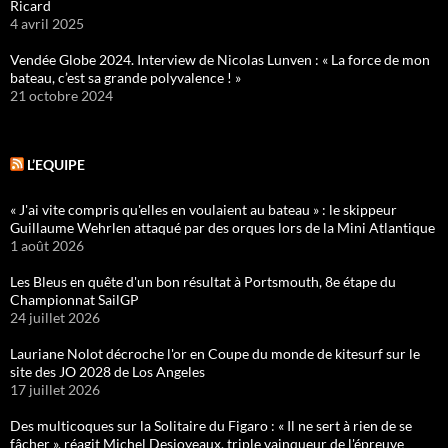
Ricard
4 avril 2025
Vendée Globe 2024. Interview de Nicolas Lunven : « La force de mon
bateau, c’est sa grande polyvalence ! »
21 octobre 2024
L’EQUIPE
« J'ai vite compris qu'elles en voulaient au bateau » : le skippeur
Guillaume Wehrlen attaqué par des orques lors de la Mini Atlantique
1 août 2026
Les Bleus en quête d'un bon résultat à Portsmouth, 8e étape du
Championnat SailGP
24 juillet 2026
Lauriane Nolot décroche l'or en Coupe du monde de kitesurf sur le
site des JO 2028 de Los Angeles
17 juillet 2026
Des multicoques sur la Solitaire du Figaro : « Il ne sert à rien de se
fâcher », réagit Michel Desjoyeaux, triple vainqueur de l'épreuve