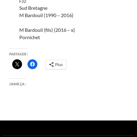
F32
Sud Bretagne
M Bardouil (1990 – 2016)
M Bardouil (fils) (2016 – x)
Pornichet
PARTAGER :
Plus
J’AIME ÇA :