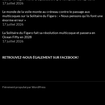
17 juillet 2026
Le monde de la voile monte au créneau contre le passage aux
multicoques sur la Solitaire du Figaro : « Nous pensons qu'ils font une
énorme erreur »
17 juillet 2026
La Solitaire du Figaro fait sa révolution multicoque et passera en
Ocean Fifty en 2028
17 juillet 2026
RETROUVEZ-NOUS ÉGALEMENT SUR FACEBOOK!
Fièrement propulsé par WordPress