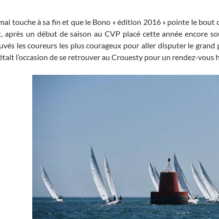
mai touche à sa fin et que le Bono « édition 2016 » pointe le bout d
t, après un début de saison au CVP placé cette année encore sous l
vés les coureurs les plus courageux pour aller disputer le grand p
était l’occasion de se retrouver au Crouesty pour un rendez-vous ho