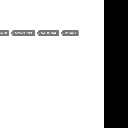
M750
MONOTYPE
NATIONAL
RÉGATE