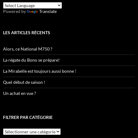
Powered by
Translate
LES ARTICLES RÉCENTS
Alors, ce National M750 ?
La régate du Bono se prépare!
La Mirabelle est toujours aussi bonne !
Quel début de saison !
Un achat en vue ?
FILTRER PAR CATÉGORIE
Filtrer
par