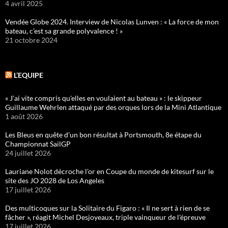
4 avril 2025
Vendée Globe 2024. Interview de Nicolas Lunven : « La force de mon
bateau, c’est sa grande polyvalence ! »
21 octobre 2024
L’EQUIPE
« J'ai vite compris qu'elles en voulaient au bateau » : le skippeur
Guillaume Wehrlen attaqué par des orques lors de la Mini Atlantique
1 août 2026
Les Bleus en quête d'un bon résultat à Portsmouth, 8e étape du
Championnat SailGP
24 juillet 2026
Lauriane Nolot décroche l'or en Coupe du monde de kitesurf sur le
site des JO 2028 de Los Angeles
17 juillet 2026
Des multicoques sur la Solitaire du Figaro : « Il ne sert à rien de se
fâcher », réagit Michel Desjoyeaux, triple vainqueur de l'épreuve
17 juillet 2026