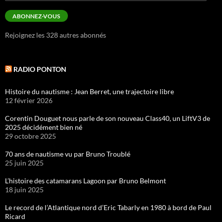
e-
mail
ABONNEZ-VOUS
Rejoignez les 328 autres abonnés
RADIO PONTON
Histoire du nautisme : Jean Berret, une trajectoire libre
12 février 2026
Corentin Douguet nous parle de son nouveau Class40, un LiftV3 de
2025 décidément bien né
29 octobre 2025
70 ans de nautisme vu par Bruno Troublé
25 juin 2025
L’histoire des catamarans Lagoon par Bruno Belmont
18 juin 2025
Le record de l’Atlantique nord d’Eric Tabarly en 1980 à bord de Paul
Ricard