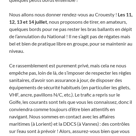
Nous allons nous donner rendez-vous au Crouesty !
Les 11,
12, 13 et 14 juillet
, nous proposons de tirer, en amateurs,
quelques bords pour ne pas rester les bras ballants en dépit
de l’annulation du National ! Il ne s’agit pas de régates mais
bel et bien de pratique libre en groupe, pour se maintenir au
niveau.
Ce rassemblement est purement privé, mais cela ne nous
empêche pas, loin de là, de s’imposer de respecter les règles
sanitaires, d’avoir son assurance à jour, de disposer des
équipements de sécurité habituels (en particulier les gilets,
VHF, ancre, pavillons N/C, etc.). Le trafic a repris sur le
Golfe, les courants sont tels que vous les connaissez, donc il
conviendra comme toujours d’être bien attentifs en
navigant. Nous sommes en contact avec les affaires
maritimes (à Lorient) et la DDCS (à Vannes) : des contrôles
sur l’eau sont à prévoir ! Alors, assurez-vous bien que vous