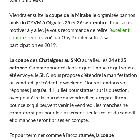
Viendra ensuite
la coupe de la Mirabelle
organisée par nos
amis
du CYVM à Olgy les 25 et 26 septembre
. Pour vous
motiver à y aller, je vous recommande de relire l’
excellent
compte-rendu
signé par Guy Pronier suite à sa
participation en 2019,.
La coupe des Chataîgnes au SNO
aura lieu les
24 et 25
octobre
. Comme annoncé dans le questionnaire qui vous a
été envoyé, le SNO nous propose d’étendre la manifestation
au vendredi précédent le weekend. Nous attendons vos
réponses jusqu’au 11 juillet pour statuer sur la question,
avec peut être la journée du vendredi en « régate libre »
pour ceux qui peuvent venir le vendredi, les manches ne
compteront pas pour le classement, seules celles du samedi
et dimanche seront prises en compte.
Et pour terminer comme à l’accoutumée, la c
oupe