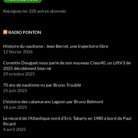
Rejoignez les 328 autres abonnés
RADIO PONTON
Histoire du nautisme : Jean Berret, une trajectoire libre
12 février 2026
Corentin Douguet nous parle de son nouveau Class40, un LiftV3 de
2025 décidément bien né
29 octobre 2025
70 ans de nautisme vu par Bruno Troublé
25 juin 2025
L’histoire des catamarans Lagoon par Bruno Belmont
18 juin 2025
Le record de l’Atlantique nord d’Eric Tabarly en 1980 à bord de Paul
Ricard
4 avril 2025