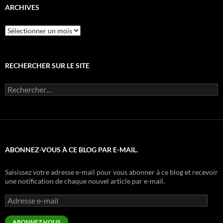
ARCHIVES
Archives
RECHERCHER SUR LE SITE
Rechercher :
ABONNEZ-VOUS À CE BLOG PAR E-MAIL.
Saisissez votre adresse e-mail pour vous abonner à ce blog et recevoir
une notification de chaque nouvel article par e-mail.
Adresse
e-
mail
ABONNEZ-VOUS