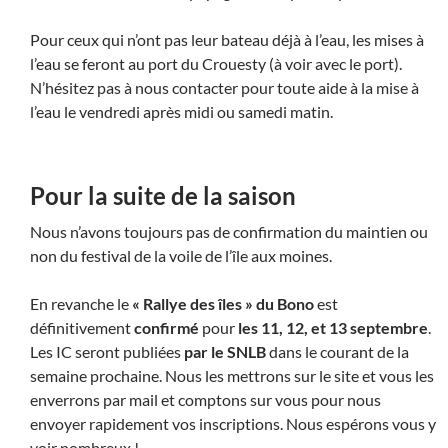
Pour ceux qui n’ont pas leur bateau déjà à l’eau, les mises à
l’eau se feront au port du Crouesty (à voir avec le port).
N’hésitez pas à nous contacter pour toute aide à la mise à
l’eau le vendredi après midi ou samedi matin.
Pour la suite de la saison
Nous n’avons toujours pas de confirmation du maintien ou
non du festival de la voile de l’île aux moines.
En revanche le
« Rallye des îles » du Bono
est
définitivement
confirmé
pour
les 11, 12, et 13 septembre
.
Les IC seront publiées
par le SNLB
dans le courant de la
semaine prochaine. Nous les mettrons sur le site et vous les
enverrons par mail et comptons sur vous pour nous
envoyer rapidement vos inscriptions. Nous espérons vous y
voir nombreux !