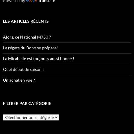
Powered by
Translate
LES ARTICLES RÉCENTS
Alors, ce National M750 ?
La régate du Bono se prépare!
La Mirabelle est toujours aussi bonne !
Quel début de saison !
Un achat en vue ?
FILTRER PAR CATÉGORIE
Filtrer
par
catégorie