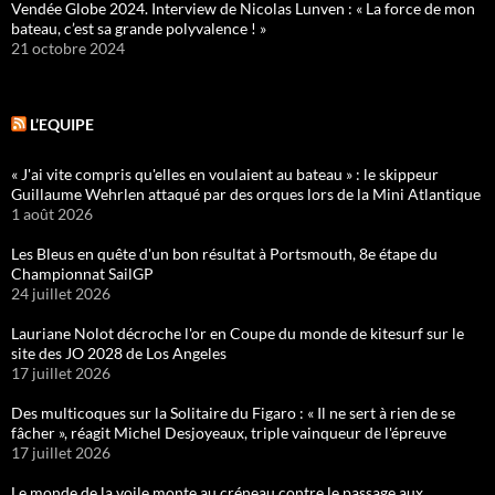
Vendée Globe 2024. Interview de Nicolas Lunven : « La force de mon
bateau, c’est sa grande polyvalence ! »
21 octobre 2024
L’EQUIPE
« J'ai vite compris qu'elles en voulaient au bateau » : le skippeur
Guillaume Wehrlen attaqué par des orques lors de la Mini Atlantique
1 août 2026
Les Bleus en quête d'un bon résultat à Portsmouth, 8e étape du
Championnat SailGP
24 juillet 2026
Lauriane Nolot décroche l'or en Coupe du monde de kitesurf sur le
site des JO 2028 de Los Angeles
17 juillet 2026
Des multicoques sur la Solitaire du Figaro : « Il ne sert à rien de se
fâcher », réagit Michel Desjoyeaux, triple vainqueur de l'épreuve
17 juillet 2026
Le monde de la voile monte au créneau contre le passage aux