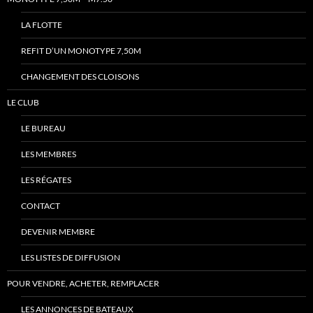
LA FLOTTE
REFIT D’UN MONOTYPE 7,50M
CHANGEMENT DES CLOISONS
LE CLUB
LE BUREAU
LES MEMBRES
LES RÉGATES
CONTACT
DEVENIR MEMBRE
LES LISTES DE DIFFUSION
POUR VENDRE, ACHETER, REMPLACER
LES ANNONCES DE BATEAUX