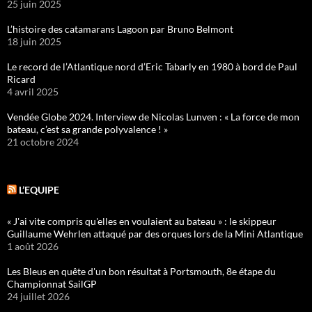
25 juin 2025
L’histoire des catamarans Lagoon par Bruno Belmont
18 juin 2025
Le record de l’Atlantique nord d’Eric Tabarly en 1980 à bord de Paul
Ricard
4 avril 2025
Vendée Globe 2024. Interview de Nicolas Lunven : « La force de mon
bateau, c’est sa grande polyvalence ! »
21 octobre 2024
L’EQUIPE
« J'ai vite compris qu'elles en voulaient au bateau » : le skippeur
Guillaume Wehrlen attaqué par des orques lors de la Mini Atlantique
1 août 2026
Les Bleus en quête d'un bon résultat à Portsmouth, 8e étape du
Championnat SailGP
24 juillet 2026