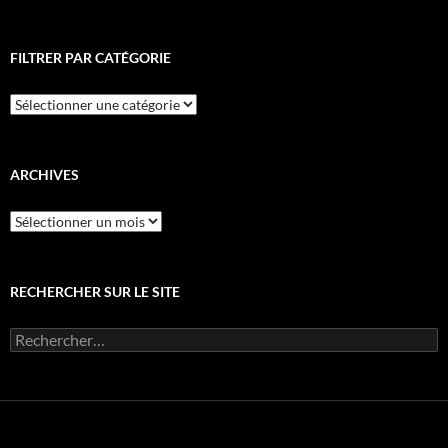
FILTRER PAR CATÉGORIE
Filtrer
par
catégorie
ARCHIVES
Archives
RECHERCHER SUR LE SITE
Rechercher :