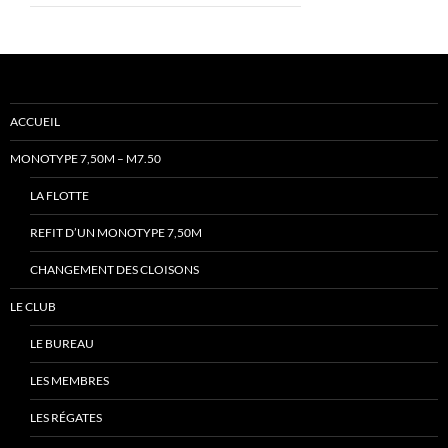
ACCUEIL
MONOTYPE 7,50M – M7.50
LA FLOTTE
REFIT D’UN MONOTYPE 7,50M
CHANGEMENT DES CLOISONS
LE CLUB
LE BUREAU
LES MEMBRES
LES RÉGATES