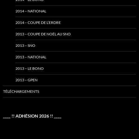
2014 – NATIONAL
2014 – COUPE DE L’ERDRE
2013 – COUPE DE NOËL AU SNO
2013 – SNO
2013 – NATIONAL
2013 – LE BONO
2013 – GPEN
TÉLÉCHARGEMENTS
____ !! ADHÉSION 2026 !! ____