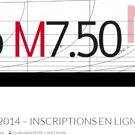
014 – INSCRIPTIONS EN LIG
014
CLUB MONOTYPE 7.50 ET M750