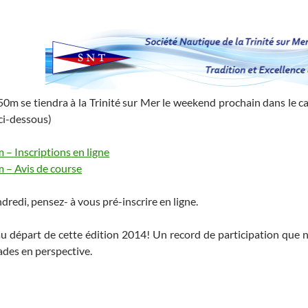
m se tiendra à la Trinité sur Mer le weekend prochain dans le cad
 ci-dessous)
– Inscriptions en ligne
 – Avis de course
redi, pensez- à vous pré-inscrire en ligne.
u départ de cette édition 2014! Un record de participation que n
ades en perspective.