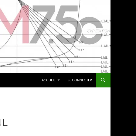
ACCUEIL
SE CONNECTER
NE