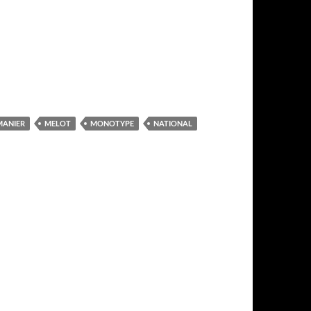
MANIER
MELOT
MONOTYPE
NATIONAL