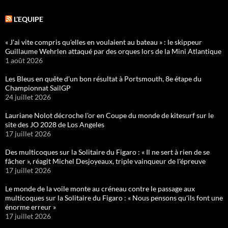
L’EQUIPE
« J'ai vite compris qu'elles en voulaient au bateau » : le skippeur
Guillaume Wehrlen attaqué par des orques lors de la Mini Atlantique
1 août 2026
Les Bleus en quête d'un bon résultat à Portsmouth, 8e étape du
Championnat SailGP
24 juillet 2026
Lauriane Nolot décroche l'or en Coupe du monde de kitesurf sur le
site des JO 2028 de Los Angeles
17 juillet 2026
Des multicoques sur la Solitaire du Figaro : « Il ne sert à rien de se
fâcher », réagit Michel Desjoyeaux, triple vainqueur de l'épreuve
17 juillet 2026
Le monde de la voile monte au créneau contre le passage aux
multicoques sur la Solitaire du Figaro : « Nous pensons qu'ils font une
énorme erreur »
17 juillet 2026