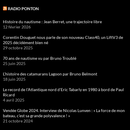
RADIO PONTON
Histoire du nautisme : Jean Berret, une trajectoire libre
12 février 2026
Corentin Douguet nous parle de son nouveau Class40, un LiftV3 de
2025 décidément bien né
29 octobre 2025
70 ans de nautisme vu par Bruno Troublé
25 juin 2025
L’histoire des catamarans Lagoon par Bruno Belmont
18 juin 2025
Le record de l’Atlantique nord d’Eric Tabarly en 1980 à bord de Paul
Ricard
4 avril 2025
Vendée Globe 2024. Interview de Nicolas Lunven : « La force de mon
bateau, c’est sa grande polyvalence ! »
21 octobre 2024