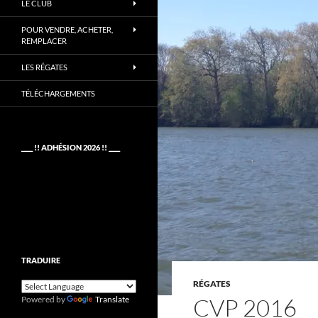
LE CLUB
POUR VENDRE, ACHETER,
REMPLACER
LES RÉGATES
TÉLÉCHARGEMENTS
____ !! ADHÉSION 2026 !! ____
TRADUIRE
RÉGATES
CVP 2016
Powered by
Translate