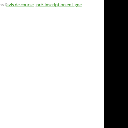
s l’
avis de course
,
pré-inscription en ligne