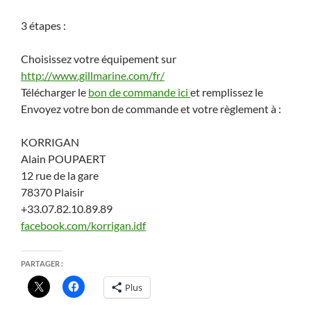
3 étapes :
Choisissez votre équipement sur
http://www.gillmarine.com/fr/
Télécharger le
bon de commande ici
et remplissez le
Envoyez votre bon de commande et votre règlement à :
KORRIGAN
Alain POUPAERT
12 rue de la gare
78370 Plaisir
+33.07.82.10.89.89
facebook.com/korrigan.idf
PARTAGER :
Plus