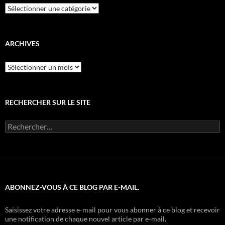
Filtrer
par
catégorie
ARCHIVES
Archives
RECHERCHER SUR LE SITE
Rechercher :
ABONNEZ-VOUS À CE BLOG PAR E-MAIL.
Saisissez votre adresse e-mail pour vous abonner à ce blog et recevoir
une notification de chaque nouvel article par e-mail.