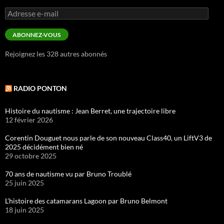
Adresse
e-
mail
ABONNEZ-VOUS
Rejoignez les 328 autres abonnés
RADIO PONTON
Histoire du nautisme : Jean Berret, une trajectoire libre
12 février 2026
Corentin Douguet nous parle de son nouveau Class40, un LiftV3 de
2025 décidément bien né
29 octobre 2025
70 ans de nautisme vu par Bruno Troublé
25 juin 2025
L’histoire des catamarans Lagoon par Bruno Belmont
18 juin 2025