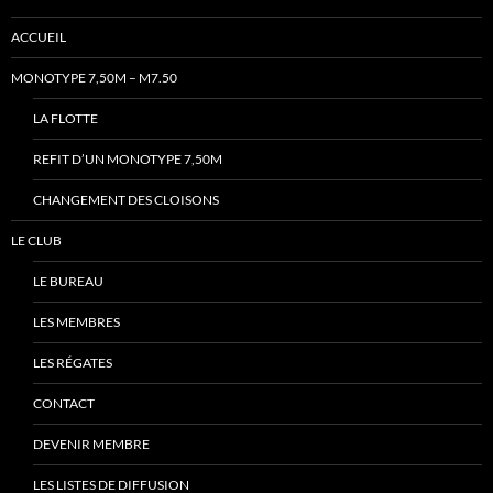
ACCUEIL
MONOTYPE 7,50M – M7.50
LA FLOTTE
REFIT D’UN MONOTYPE 7,50M
CHANGEMENT DES CLOISONS
LE CLUB
LE BUREAU
LES MEMBRES
LES RÉGATES
CONTACT
DEVENIR MEMBRE
LES LISTES DE DIFFUSION