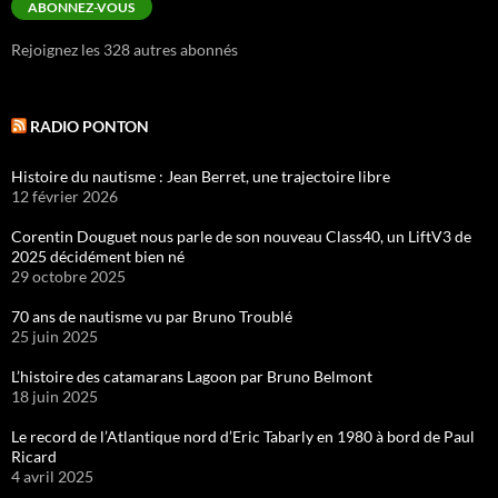
ABONNEZ-VOUS
Rejoignez les 328 autres abonnés
RADIO PONTON
Histoire du nautisme : Jean Berret, une trajectoire libre
12 février 2026
Corentin Douguet nous parle de son nouveau Class40, un LiftV3 de
2025 décidément bien né
29 octobre 2025
70 ans de nautisme vu par Bruno Troublé
25 juin 2025
L’histoire des catamarans Lagoon par Bruno Belmont
18 juin 2025
Le record de l’Atlantique nord d’Eric Tabarly en 1980 à bord de Paul
Ricard
4 avril 2025