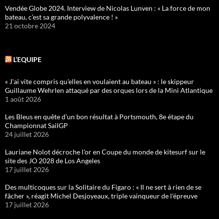
Vendée Globe 2024. Interview de Nicolas Lunven : « La force de mon
bateau, c’est sa grande polyvalence ! »
21 octobre 2024
L’EQUIPE
« J'ai vite compris qu'elles en voulaient au bateau » : le skippeur
Guillaume Wehrlen attaqué par des orques lors de la Mini Atlantique
1 août 2026
Les Bleus en quête d'un bon résultat à Portsmouth, 8e étape du
Championnat SailGP
24 juillet 2026
Lauriane Nolot décroche l'or en Coupe du monde de kitesurf sur le
site des JO 2028 de Los Angeles
17 juillet 2026
Des multicoques sur la Solitaire du Figaro : « Il ne sert à rien de se
fâcher », réagit Michel Desjoyeaux, triple vainqueur de l'épreuve
17 juillet 2026