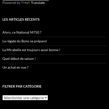
Powered by
Translate
LES ARTICLES RÉCENTS
Alors, ce National M750 ?
La régate du Bono se prépare!
La Mirabelle est toujours aussi bonne !
Quel début de saison !
Un achat en vue ?
FILTRER PAR CATÉGORIE
Filtrer
par
catégorie