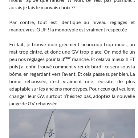
aurais je fais le mauvais choix ??
Par contre, tout est identique au niveau réglages et
manœuvres. OUF ! la monotypie est vraiment respectée
En fait, je trouve mon gréement beaucoup trop mous, un
mat trop cintré, et donc une GV trop plate. On modifie un
ème
peu nos réglages pour la 3
manche. Et cela va mieux !! ET
puis j’ai enfin trouvé comment virer de bord : ce sera sous la
bôme, en regardant vers l’avant. Et cela passe super bien. La
bôme rehaussée, c’est vraiment une réussite, de plus
adaptable sur les anciens monotypes. Pour ceux qui veulent
changer leur GV, surtout n’hésitez pas, adoptez la nouvelle
jauge de GV rehaussée.