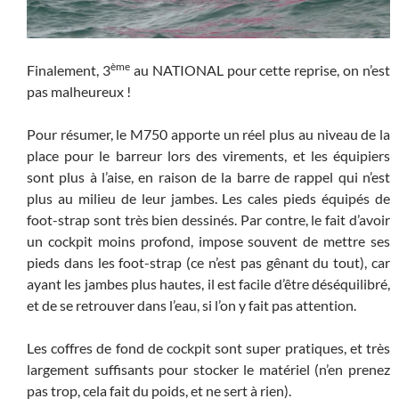
ème
Finalement, 3
au NATIONAL pour cette reprise, on n’est
pas malheureux !
Pour résumer, le M750 apporte un réel plus au niveau de la
place pour le barreur lors des virements, et les équipiers
sont plus à l’aise, en raison de la barre de rappel qui n’est
plus au milieu de leur jambes. Les cales pieds équipés de
foot-strap sont très bien dessinés. Par contre, le fait d’avoir
un cockpit moins profond, impose souvent de mettre ses
pieds dans les foot-strap (ce n’est pas gênant du tout), car
ayant les jambes plus hautes, il est facile d’être déséquilibré,
et de se retrouver dans l’eau, si l’on y fait pas attention.
Les coffres de fond de cockpit sont super pratiques, et très
largement suffisants pour stocker le matériel (n’en prenez
pas trop, cela fait du poids, et ne sert à rien).