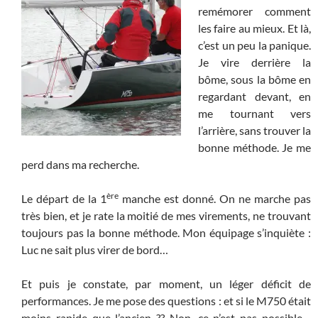
remémorer comment
les faire au mieux. Et là,
c’est un peu la panique.
Je vire derrière la
bôme, sous la bôme en
regardant devant, en
me tournant vers
l’arrière, sans trouver la
bonne méthode. Je me
perd dans ma recherche.
ère
Le départ de la 1
manche est donné. On ne marche pas
très bien, et je rate la moitié de mes virements, ne trouvant
toujours pas la bonne méthode. Mon équipage s’inquiète :
Luc ne sait plus virer de bord…
Et puis je constate, par moment, un léger déficit de
performances. Je me pose des questions : et si le M750 était
moins rapide que l’ancien ?? Non, ce n’est pas possible…