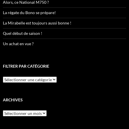
Alors, ce National M750 ?
La régate du Bono se prépare!
La Mirabelle est toujours aussi bonne !
Quel début de saison !
Un achat en vue ?
FILTRER PAR CATÉGORIE
Filtrer
par
catégorie
ARCHIVES
Archives