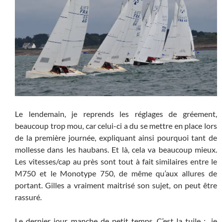
Le lendemain, je reprends les réglages de gréement,
beaucoup trop mou, car celui-ci a du se mettre en place lors
de la première journée, expliquant ainsi pourquoi tant de
mollesse dans les haubans. Et là, cela va beaucoup mieux.
Les vitesses/cap au près sont tout à fait similaires entre le
M750 et le Monotype 750, de même qu’aux allures de
portant. Gilles a vraiment maitrisé son sujet, on peut être
rassuré.
Le dernier jour, manche de petit temps. C’est la tuile ; je