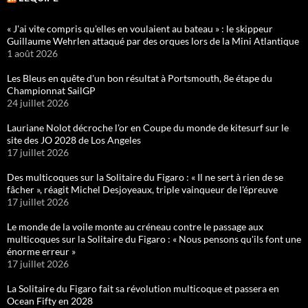
« J'ai vite compris qu'elles en voulaient au bateau » : le skippeur
Guillaume Wehrlen attaqué par des orques lors de la Mini Atlantique
1 août 2026
Les Bleus en quête d'un bon résultat à Portsmouth, 8e étape du
Championnat SailGP
24 juillet 2026
Lauriane Nolot décroche l'or en Coupe du monde de kitesurf sur le
site des JO 2028 de Los Angeles
17 juillet 2026
Des multicoques sur la Solitaire du Figaro : « Il ne sert à rien de se
fâcher », réagit Michel Desjoyeaux, triple vainqueur de l'épreuve
17 juillet 2026
Le monde de la voile monte au créneau contre le passage aux
multicoques sur la Solitaire du Figaro : « Nous pensons qu'ils font une
énorme erreur »
17 juillet 2026
La Solitaire du Figaro fait sa révolution multicoque et passera en
Ocean Fifty en 2028