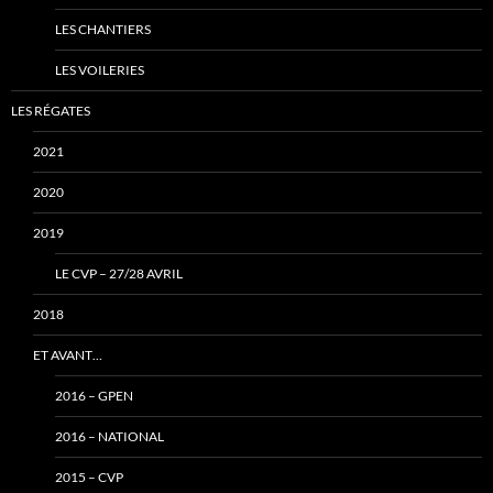
LES CHANTIERS
LES VOILERIES
LES RÉGATES
2021
2020
2019
LE CVP – 27/28 AVRIL
2018
ET AVANT…
2016 – GPEN
2016 – NATIONAL
2015 – CVP