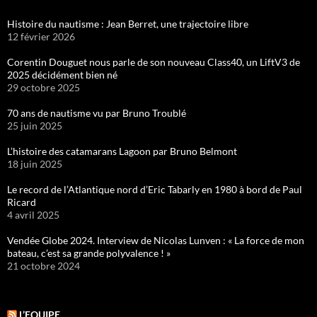
Histoire du nautisme : Jean Berret, une trajectoire libre
12 février 2026
Corentin Douguet nous parle de son nouveau Class40, un LiftV3 de
2025 décidément bien né
29 octobre 2025
70 ans de nautisme vu par Bruno Troublé
25 juin 2025
L’histoire des catamarans Lagoon par Bruno Belmont
18 juin 2025
Le record de l’Atlantique nord d’Eric Tabarly en 1980 à bord de Paul
Ricard
4 avril 2025
Vendée Globe 2024. Interview de Nicolas Lunven : « La force de mon
bateau, c’est sa grande polyvalence ! »
21 octobre 2024
L’EQUIPE