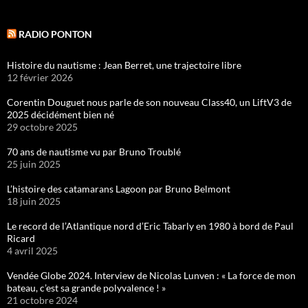
RADIO PONTON
Histoire du nautisme : Jean Berret, une trajectoire libre
12 février 2026
Corentin Douguet nous parle de son nouveau Class40, un LiftV3 de
2025 décidément bien né
29 octobre 2025
70 ans de nautisme vu par Bruno Troublé
25 juin 2025
L’histoire des catamarans Lagoon par Bruno Belmont
18 juin 2025
Le record de l’Atlantique nord d’Eric Tabarly en 1980 à bord de Paul
Ricard
4 avril 2025
Vendée Globe 2024. Interview de Nicolas Lunven : « La force de mon
bateau, c’est sa grande polyvalence ! »
21 octobre 2024