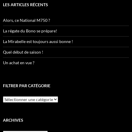
LES ARTICLES RÉCENTS
Alors, ce National M750 ?
La régate du Bono se prépare!
La Mirabelle est toujours aussi bonne !
Quel début de saison !
Un achat en vue ?
FILTRER PAR CATÉGORIE
Filtrer
par
catégorie
ARCHIVES