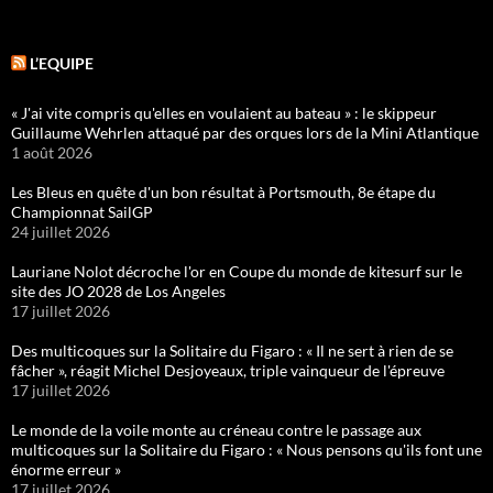
L’EQUIPE
« J'ai vite compris qu'elles en voulaient au bateau » : le skippeur
Guillaume Wehrlen attaqué par des orques lors de la Mini Atlantique
1 août 2026
Les Bleus en quête d'un bon résultat à Portsmouth, 8e étape du
Championnat SailGP
24 juillet 2026
Lauriane Nolot décroche l'or en Coupe du monde de kitesurf sur le
site des JO 2028 de Los Angeles
17 juillet 2026
Des multicoques sur la Solitaire du Figaro : « Il ne sert à rien de se
fâcher », réagit Michel Desjoyeaux, triple vainqueur de l'épreuve
17 juillet 2026
Le monde de la voile monte au créneau contre le passage aux
multicoques sur la Solitaire du Figaro : « Nous pensons qu'ils font une
énorme erreur »
17 juillet 2026