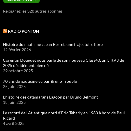
Rejoignez les 328 autres abonnés
RADIO PONTON
Histoire du nautisme : Jean Berret, une trajectoire libre
12 février 2026
Corentin Douguet nous parle de son nouveau Class40, un LiftV3 de
2025 décidément bien né
29 octobre 2025
70 ans de nautisme vu par Bruno Troublé
25 juin 2025
L’histoire des catamarans Lagoon par Bruno Belmont
18 juin 2025
Le record de l’Atlantique nord d’Eric Tabarly en 1980 à bord de Paul
Ricard
4 avril 2025