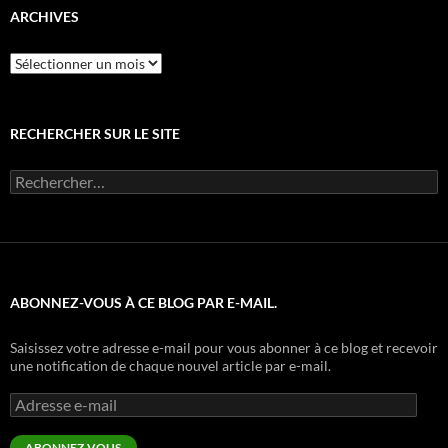
ARCHIVES
Archives
RECHERCHER SUR LE SITE
Rechercher :
ABONNEZ-VOUS À CE BLOG PAR E-MAIL.
Saisissez votre adresse e-mail pour vous abonner à ce blog et recevoir
une notification de chaque nouvel article par e-mail.
Adresse
e-
mail
ABONNEZ-VOUS