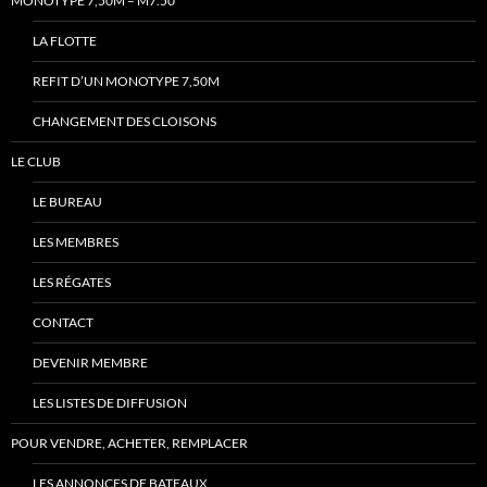
MONOTYPE 7,50M – M7.50
LA FLOTTE
REFIT D’UN MONOTYPE 7,50M
CHANGEMENT DES CLOISONS
LE CLUB
LE BUREAU
LES MEMBRES
LES RÉGATES
CONTACT
DEVENIR MEMBRE
LES LISTES DE DIFFUSION
POUR VENDRE, ACHETER, REMPLACER
LES ANNONCES DE BATEAUX