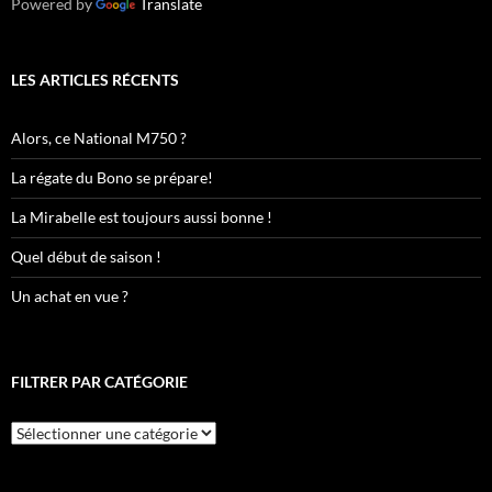
Powered by
Translate
LES ARTICLES RÉCENTS
Alors, ce National M750 ?
La régate du Bono se prépare!
La Mirabelle est toujours aussi bonne !
Quel début de saison !
Un achat en vue ?
FILTRER PAR CATÉGORIE
Filtrer
par
catégorie