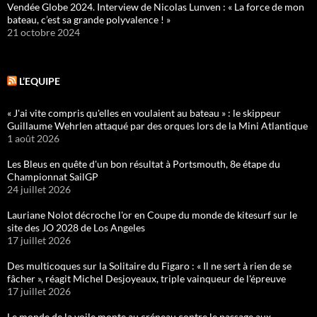
Vendée Globe 2024. Interview de Nicolas Lunven : « La force de mon
bateau, c’est sa grande polyvalence ! »
21 octobre 2024
L’EQUIPE
« J'ai vite compris qu'elles en voulaient au bateau » : le skippeur
Guillaume Wehrlen attaqué par des orques lors de la Mini Atlantique
1 août 2026
Les Bleus en quête d'un bon résultat à Portsmouth, 8e étape du
Championnat SailGP
24 juillet 2026
Lauriane Nolot décroche l'or en Coupe du monde de kitesurf sur le
site des JO 2028 de Los Angeles
17 juillet 2026
Des multicoques sur la Solitaire du Figaro : « Il ne sert à rien de se
fâcher », réagit Michel Desjoyeaux, triple vainqueur de l'épreuve
17 juillet 2026
Le monde de la voile monte au créneau contre le passage aux