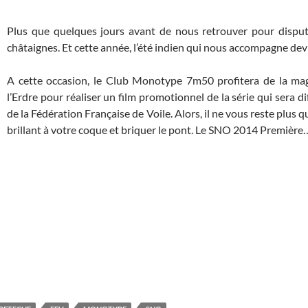
Plus que quelques jours avant de nous retrouver pour disput
châtaignes. Et cette année, l’été indien qui nous accompagne devr
A cette occasion, le Club Monotype 7m50 profitera de la ma
l’Erdre pour réaliser un film promotionnel de la série qui sera d
de la Fédération Française de Voile. Alors, il ne vous reste plus
brillant à votre coque et briquer le pont. Le SNO 2014 Premièr