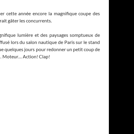
er cette année encore la magnifique coupe des
ait gâter les concurrents.
gnifique lumière et des paysages somptueux de
iffusé lors du salon nautique de Paris sur le stand
 que quelques jours pour redonner un petit coup de
e… Moteur… Action! Clap!