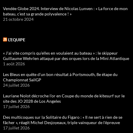
Vendée Globe 2024. Interview de Nicolas Lunven : « La force de mon
bateau, c’est sa grande polyvalence ! »
21 octobre 2024
L’EQUIPE
« J'ai vite compris qu'elles en voulaient au bateau » : le skippeur
Guillaume Wehrlen attaqué par des orques lors de la Mini Atlantique
1 août 2026
Les Bleus en quête d'un bon résultat à Portsmouth, 8e étape du
Championnat SailGP
24 juillet 2026
Lauriane Nolot décroche l'or en Coupe du monde de kitesurf sur le
site des JO 2028 de Los Angeles
17 juillet 2026
Des multicoques sur la Solitaire du Figaro : « Il ne sert à rien de se
fâcher », réagit Michel Desjoyeaux, triple vainqueur de l'épreuve
17 juillet 2026