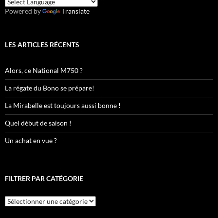
Powered by
Translate
LES ARTICLES RÉCENTS
Alors, ce National M750 ?
La régate du Bono se prépare!
La Mirabelle est toujours aussi bonne !
Quel début de saison !
Un achat en vue ?
FILTRER PAR CATÉGORIE
Filtrer
par
catégorie