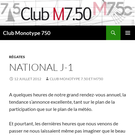
Aller
au
contenu
Recherche
Club Monotype 750
MENU
PRINCI
RÉGATES
NATIONAL J-1
12 JUILLET 2012
CLUB MONOTYPE 7.50 ET M750
A quelques heures de notre grand rendez-vous annuel, la
tendance s’annonce excellente, tant sur le plan de la
participation que sur le plan de la météo.
Et pourtant, les dernières heures que nous venons de
passer ne nous laissaient même pas imaginer que le beau