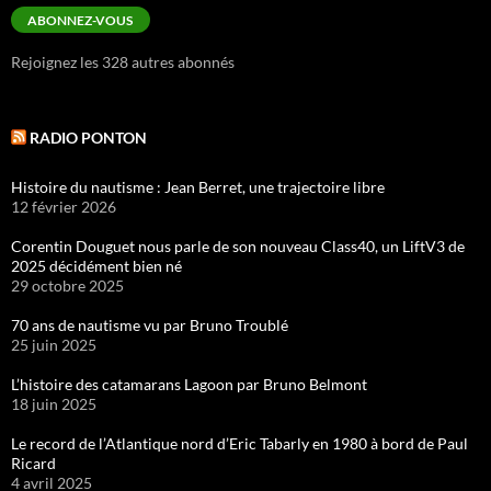
mail
ABONNEZ-VOUS
Rejoignez les 328 autres abonnés
RADIO PONTON
Histoire du nautisme : Jean Berret, une trajectoire libre
12 février 2026
Corentin Douguet nous parle de son nouveau Class40, un LiftV3 de
2025 décidément bien né
29 octobre 2025
70 ans de nautisme vu par Bruno Troublé
25 juin 2025
L’histoire des catamarans Lagoon par Bruno Belmont
18 juin 2025
Le record de l’Atlantique nord d’Eric Tabarly en 1980 à bord de Paul
Ricard
4 avril 2025