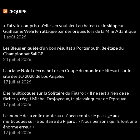
L’EQUIPE
« J'ai vite compris qu'elles en voulaient au bateau » : le skippeur
Guillaume Wehrlen attaqué par des orques lors de la Mini Atlantique
1 août 2026
Les Bleus en quête d'un bon résultat à Portsmouth, 8e étape du
Championnat SailGP
24 juillet 2026
Lauriane Nolot décroche l'or en Coupe du monde de kitesurf sur le
site des JO 2028 de Los Angeles
17 juillet 2026
Des multicoques sur la Solitaire du Figaro : « Il ne sert à rien de se
fâcher », réagit Michel Desjoyeaux, triple vainqueur de l'épreuve
17 juillet 2026
Le monde de la voile monte au créneau contre le passage aux
multicoques sur la Solitaire du Figaro : « Nous pensons qu'ils font une
énorme erreur »
17 juillet 2026