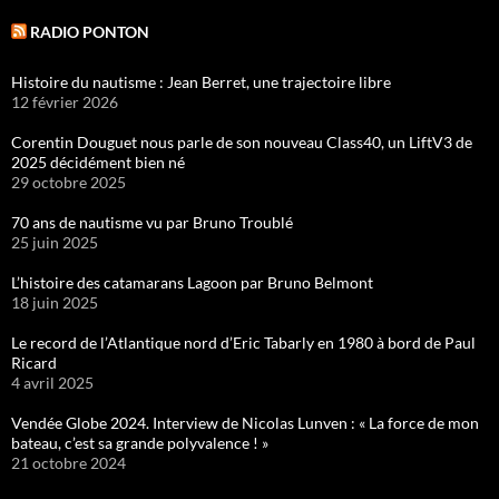
RADIO PONTON
Histoire du nautisme : Jean Berret, une trajectoire libre
12 février 2026
Corentin Douguet nous parle de son nouveau Class40, un LiftV3 de
2025 décidément bien né
29 octobre 2025
70 ans de nautisme vu par Bruno Troublé
25 juin 2025
L’histoire des catamarans Lagoon par Bruno Belmont
18 juin 2025
Le record de l’Atlantique nord d’Eric Tabarly en 1980 à bord de Paul
Ricard
4 avril 2025
Vendée Globe 2024. Interview de Nicolas Lunven : « La force de mon
bateau, c’est sa grande polyvalence ! »
21 octobre 2024