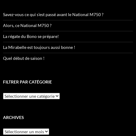
Savez-vous ce qui s’est passé avant le National M750 ?
Alors, ce National M750 ?
La régate du Bono se prépare!
La Mirabelle est toujours aussi bonne !
Quel début de saison !
FILTRER PAR CATÉGORIE
Filtrer
par
catégorie
ARCHIVES
Archives