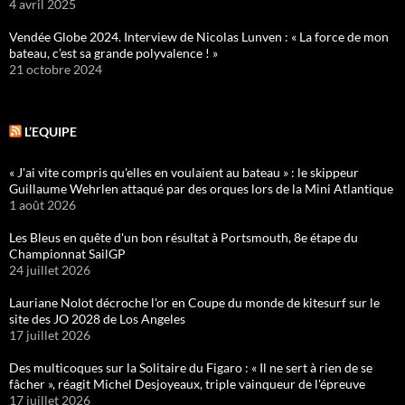
4 avril 2025
Vendée Globe 2024. Interview de Nicolas Lunven : « La force de mon
bateau, c’est sa grande polyvalence ! »
21 octobre 2024
L’EQUIPE
« J'ai vite compris qu'elles en voulaient au bateau » : le skippeur
Guillaume Wehrlen attaqué par des orques lors de la Mini Atlantique
1 août 2026
Les Bleus en quête d'un bon résultat à Portsmouth, 8e étape du
Championnat SailGP
24 juillet 2026
Lauriane Nolot décroche l'or en Coupe du monde de kitesurf sur le
site des JO 2028 de Los Angeles
17 juillet 2026
Des multicoques sur la Solitaire du Figaro : « Il ne sert à rien de se
fâcher », réagit Michel Desjoyeaux, triple vainqueur de l'épreuve
17 juillet 2026