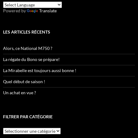
Powered by
Translate
LES ARTICLES RÉCENTS
Alors, ce National M750 ?
La régate du Bono se prépare!
La Mirabelle est toujours aussi bonne !
Quel début de saison !
Un achat en vue ?
FILTRER PAR CATÉGORIE
Filtrer
par