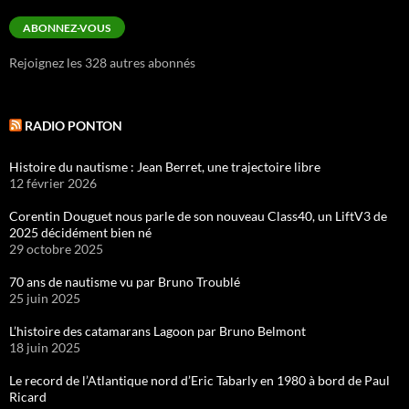
e-
mail
ABONNEZ-VOUS
Rejoignez les 328 autres abonnés
RADIO PONTON
Histoire du nautisme : Jean Berret, une trajectoire libre
12 février 2026
Corentin Douguet nous parle de son nouveau Class40, un LiftV3 de
2025 décidément bien né
29 octobre 2025
70 ans de nautisme vu par Bruno Troublé
25 juin 2025
L’histoire des catamarans Lagoon par Bruno Belmont
18 juin 2025
Le record de l’Atlantique nord d’Eric Tabarly en 1980 à bord de Paul
Ricard