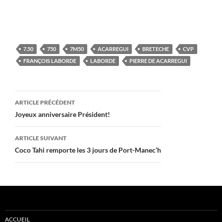
7.50
750
7M50
ACARREGUI
BRETECHE
CVP
FRANÇOIS LABORDE
LABORDE
PIERRE DE ACARREGUI
Navigation
ARTICLE PRÉCÉDENT
des
Joyeux anniversaire Président!
articles
ARTICLE SUIVANT
Coco Tahi remporte les 3 jours de Port-Manec’h
ACCUEIL