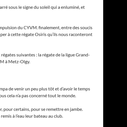
ré sous le signe du soleil qui a enluminé, et
 l’impulsion du CYVM. finalement, entre des soucis
per à cette régate Osiris qu’ils nous raconteront
égates suivantes : la régate de la ligue Grand-
YVM à Metz-Olgy.
ympa de venir un peu plus tôt et d’avoir le temps
ous cela n’a pas concerné tout le monde.
r, pour certains, pour se remettre en jambe.
emis à l’eau leur bateau au club.