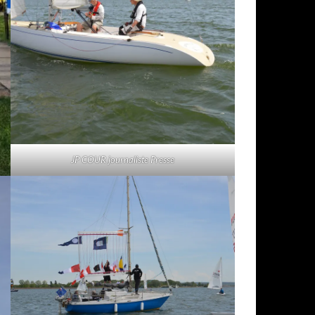
JP COUR journaliste Presse