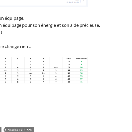
on équipage.
n équipage pour son énergie et son aide précieuse.
 !
ne change rien ..
MONOTYPE7.50