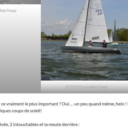
iste Presse
JP COUR journaliste Presse
t ce vraiment le plus important ? Oui … un peu quand même, hein 
ques coups de soleil!
rivée, 2 intouchables et la meute derrière :