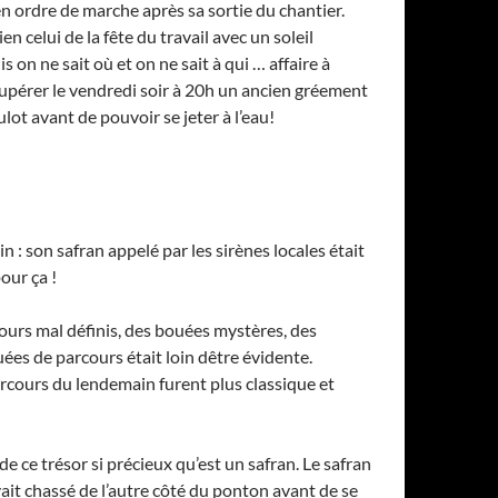
n ordre de marche après sa sortie du chantier.
n celui de la fête du travail avec un soleil
 on ne sait où et on ne sait à qui … affaire à
upérer le vendredi soir à 20h un ancien gréement
ot avant de pouvoir se jeter à l’eau!
 : son safran appelé par les sirènes locales était
pour ça !
ours mal définis, des bouées mystères, des
ouées de parcours était loin dêtre évidente.
arcours du lendemain furent plus classique et
e ce trésor si précieux qu’est un safran. Le safran
vait chassé de l’autre côté du ponton avant de se