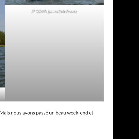
JP COUR journaliste Presse
! Mais nous avons passé un beau week-end et