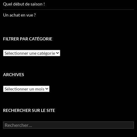
Quel début de saison !
Un achat en vue ?
FILTRER PAR CATÉGORIE
Filtrer
par
catégorie
ARCHIVES
Archives
RECHERCHER SUR LE SITE
Rechercher :