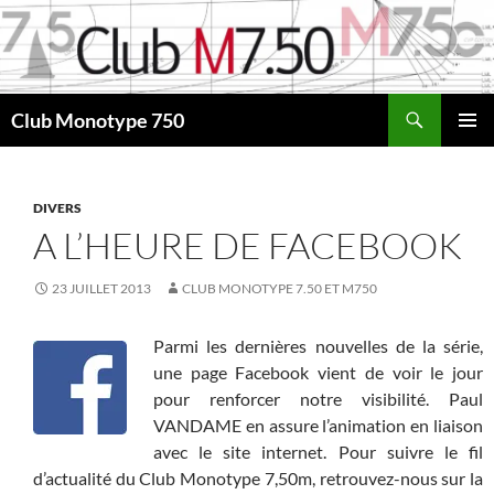
Aller
au
contenu
Recherche
Club Monotype 750
MENU
PRINCI
DIVERS
A L’HEURE DE FACEBOOK
23 JUILLET 2013
CLUB MONOTYPE 7.50 ET M750
Parmi les dernières nouvelles de la série,
une page Facebook vient de voir le jour
pour renforcer notre visibilité. Paul
VANDAME en assure l’animation en liaison
avec le site internet. Pour suivre le fil
d’actualité du Club Monotype 7,50m, retrouvez-nous sur la