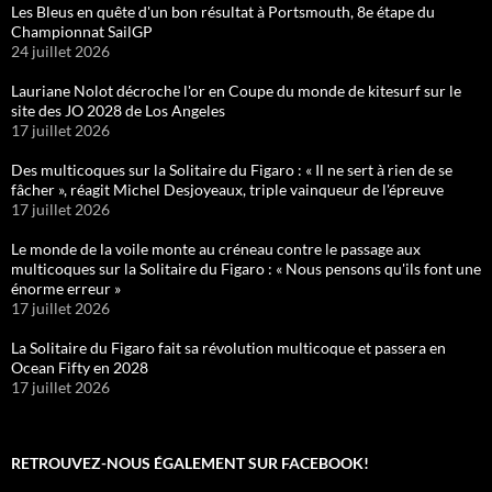
Les Bleus en quête d'un bon résultat à Portsmouth, 8e étape du
Championnat SailGP
24 juillet 2026
Lauriane Nolot décroche l'or en Coupe du monde de kitesurf sur le
site des JO 2028 de Los Angeles
17 juillet 2026
Des multicoques sur la Solitaire du Figaro : « Il ne sert à rien de se
fâcher », réagit Michel Desjoyeaux, triple vainqueur de l'épreuve
17 juillet 2026
Le monde de la voile monte au créneau contre le passage aux
multicoques sur la Solitaire du Figaro : « Nous pensons qu'ils font une
énorme erreur »
17 juillet 2026
La Solitaire du Figaro fait sa révolution multicoque et passera en
Ocean Fifty en 2028
17 juillet 2026
RETROUVEZ-NOUS ÉGALEMENT SUR FACEBOOK!