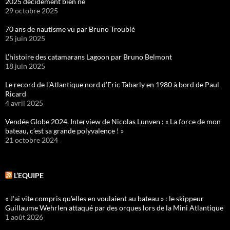
2025 décidément bien né
29 octobre 2025
70 ans de nautisme vu par Bruno Troublé
25 juin 2025
L’histoire des catamarans Lagoon par Bruno Belmont
18 juin 2025
Le record de l’Atlantique nord d’Eric Tabarly en 1980 à bord de Paul
Ricard
4 avril 2025
Vendée Globe 2024. Interview de Nicolas Lunven : « La force de mon
bateau, c’est sa grande polyvalence ! »
21 octobre 2024
L’EQUIPE
« J'ai vite compris qu'elles en voulaient au bateau » : le skippeur
Guillaume Wehrlen attaqué par des orques lors de la Mini Atlantique
1 août 2026