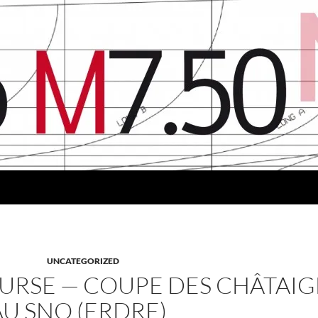
UNCATEGORIZED
OURSE — COUPE DES CHÂTAIGN
U SNO (ERDRE)