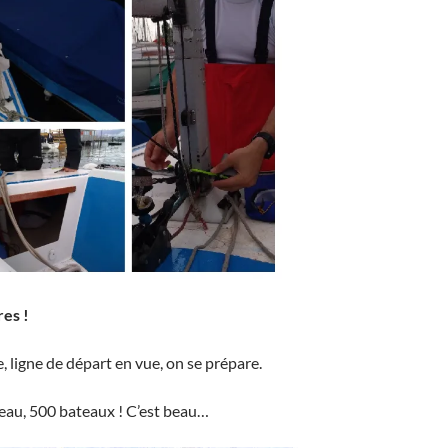
res !
ligne de départ en vue, on se prépare.
eau, 500 bateaux ! C’est beau…