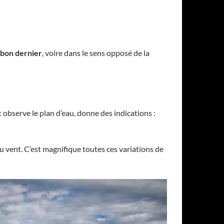
 bon dernier
, voire dans le sens opposé de la
t observe le plan d’eau, donne des indications :
 au vent. C’est magnifique toutes ces variations de