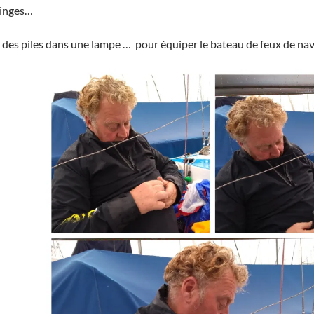
ninges…
 des piles dans une lampe … pour équiper le bateau de feux de nav