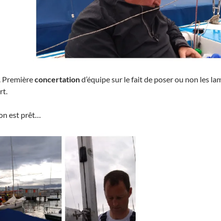
. Première
concertation
d’équipe sur le fait de poser ou non les l
rt.
 on est prêt…