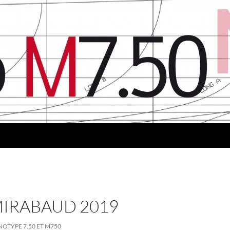
MIRABAUD 2019
OTYPE 7.50 ET M750