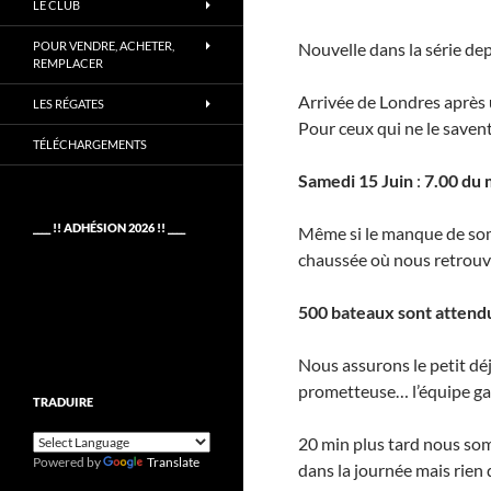
LE CLUB
POUR VENDRE, ACHETER,
Nouvelle dans la série dep
REMPLACER
Arrivée de Londres après 
LES RÉGATES
Pour ceux qui ne le savent
TÉLÉCHARGEMENTS
Samedi 15 Juin
:
7.00 du 
____ !! ADHÉSION 2026 !! ____
Même si le manque de somme
chaussée où nous retrouvo
500 bateaux sont attend
Nous assurons le petit déj
prometteuse… l’équipe gar
TRADUIRE
20 min plus tard nous som
Powered by
Translate
dans la journée mais rien 