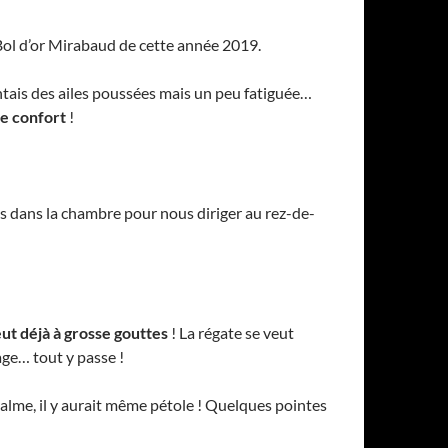
u Bol d’or Mirabaud de cette année 2019.
tais des ailes poussées mais un peu fatiguée…
e confort
!
res dans la chambre pour nous diriger au rez-de-
leut déjà à grosse gouttes
! La régate se veut
ge… tout y passe !
alme, il y aurait même pétole ! Quelques pointes