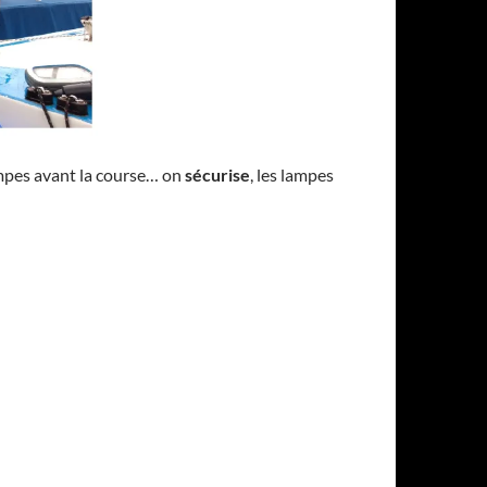
ampes avant la course… on
sécurise
, les lampes