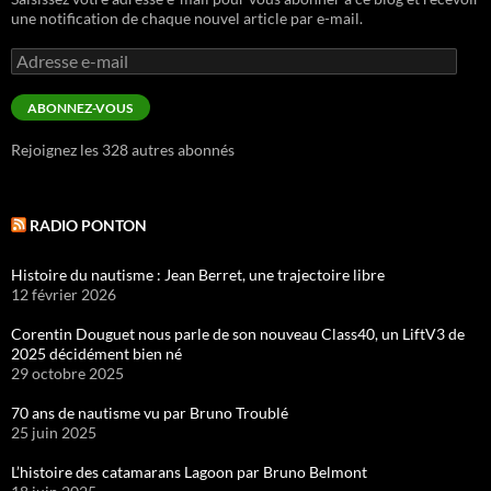
une notification de chaque nouvel article par e-mail.
Adresse
e-
mail
ABONNEZ-VOUS
Rejoignez les 328 autres abonnés
RADIO PONTON
Histoire du nautisme : Jean Berret, une trajectoire libre
12 février 2026
Corentin Douguet nous parle de son nouveau Class40, un LiftV3 de
2025 décidément bien né
29 octobre 2025
70 ans de nautisme vu par Bruno Troublé
25 juin 2025
L’histoire des catamarans Lagoon par Bruno Belmont