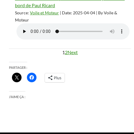
bord de Paul Ricard
Source:
Voile et Moteur
Date: 2025-04-04
By Voile &
Moteur
1
2
Next
PARTAGER :
Plus
J’AIME ÇA :