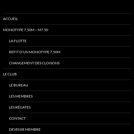
ACCUEIL
MONOTYPE 7,50M – M7.50
LA FLOTTE
REFIT D’UN MONOTYPE 7,50M
CHANGEMENT DES CLOISONS
LE CLUB
LE BUREAU
LES MEMBRES
LES RÉGATES
CONTACT
DEVENIR MEMBRE