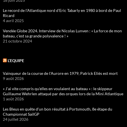
18 juin 2025
Le record de l’Atlantique nord d’Eric Tabarly en 1980 à bord de Paul
Ricard
4 avril 2025
Vendée Globe 2024. Interview de Nicolas Lunven : « La force de mon
bateau, c’est sa grande polyvalence ! »
21 octobre 2024
L’EQUIPE
Vainqueur de la course de l'Aurore en 1979, Patrick Eliès est mort
9 août 2026
« J'ai vite compris qu'elles en voulaient au bateau » : le skippeur
Guillaume Wehrlen attaqué par des orques lors de la Mini Atlantique
1 août 2026
Les Bleus en quête d'un bon résultat à Portsmouth, 8e étape du
Championnat SailGP
24 juillet 2026