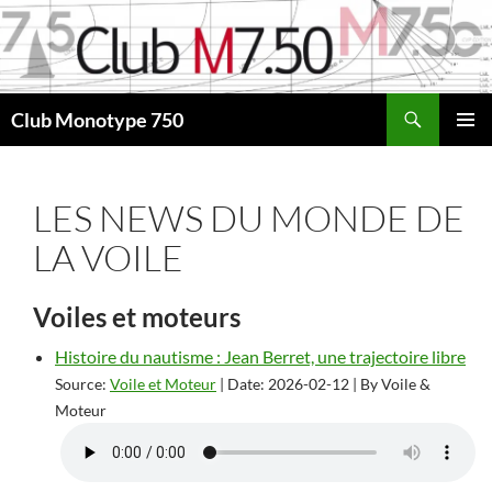
Aller
au
contenu
Recherche
Club Monotype 750
MENU
PRINCI
LES NEWS DU MONDE DE
LA VOILE
Voiles et moteurs
Histoire du nautisme : Jean Berret, une trajectoire libre
Source:
Voile et Moteur
Date: 2026-02-12
By Voile &
Moteur