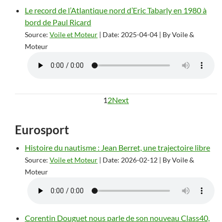
Le record de l’Atlantique nord d’Eric Tabarly en 1980 à
bord de Paul Ricard
Source:
Voile et Moteur
Date: 2025-04-04
By Voile &
Moteur
1
2
Next
Eurosport
Histoire du nautisme : Jean Berret, une trajectoire libre
Source:
Voile et Moteur
Date: 2026-02-12
By Voile &
Moteur
Corentin Douguet nous parle de son nouveau Class40,