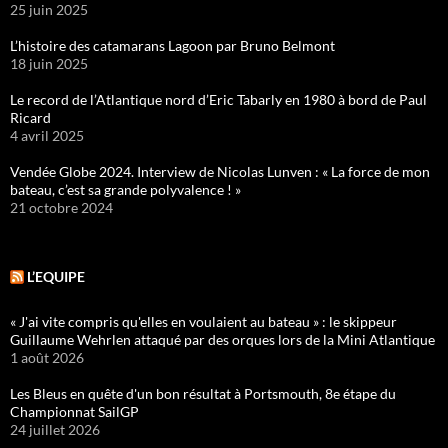
25 juin 2025
L’histoire des catamarans Lagoon par Bruno Belmont
18 juin 2025
Le record de l’Atlantique nord d’Eric Tabarly en 1980 à bord de Paul
Ricard
4 avril 2025
Vendée Globe 2024. Interview de Nicolas Lunven : « La force de mon
bateau, c’est sa grande polyvalence ! »
21 octobre 2024
L’EQUIPE
« J'ai vite compris qu'elles en voulaient au bateau » : le skippeur
Guillaume Wehrlen attaqué par des orques lors de la Mini Atlantique
1 août 2026
Les Bleus en quête d'un bon résultat à Portsmouth, 8e étape du
Championnat SailGP
24 juillet 2026