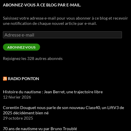
ABONNEZ-VOUS À CE BLOG PAR E-MAIL.
Saisissez votre adresse e-mail pour vous abonner à ce blog et recevoir
une notification de chaque nouvel article par e-mail.
Adresse
e-
mail
ABONNEZ-VOUS
Rejoignez les 328 autres abonnés
RADIO PONTON
Histoire du nautisme : Jean Berret, une trajectoire libre
12 février 2026
Corentin Douguet nous parle de son nouveau Class40, un LiftV3 de
2025 décidément bien né
29 octobre 2025
70 ans de nautisme vu par Bruno Troublé