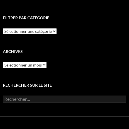
FILTRER PAR CATÉGORIE
Filtrer
par
catégorie
ARCHIVES
Archives
RECHERCHER SUR LE SITE
Rechercher :