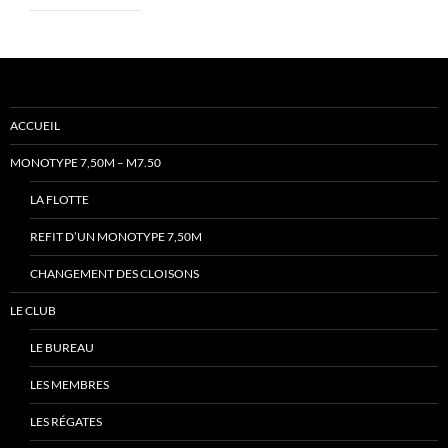
ACCUEIL
MONOTYPE 7,50M – M7.50
LA FLOTTE
REFIT D’UN MONOTYPE 7,50M
CHANGEMENT DES CLOISONS
LE CLUB
LE BUREAU
LES MEMBRES
LES RÉGATES