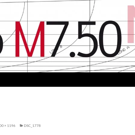
00 × 1196
DSC_1778