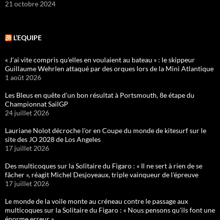
21 octobre 2024
L’EQUIPE
« J'ai vite compris qu'elles en voulaient au bateau » : le skippeur
Guillaume Wehrlen attaqué par des orques lors de la Mini Atlantique
1 août 2026
Les Bleus en quête d'un bon résultat à Portsmouth, 8e étape du
Championnat SailGP
24 juillet 2026
Lauriane Nolot décroche l'or en Coupe du monde de kitesurf sur le
site des JO 2028 de Los Angeles
17 juillet 2026
Des multicoques sur la Solitaire du Figaro : « Il ne sert à rien de se
fâcher », réagit Michel Desjoyeaux, triple vainqueur de l'épreuve
17 juillet 2026
Le monde de la voile monte au créneau contre le passage aux
multicoques sur la Solitaire du Figaro : « Nous pensons qu'ils font une
énorme erreur »