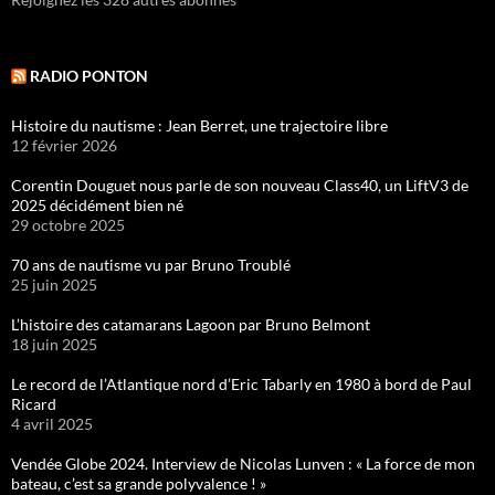
RADIO PONTON
Histoire du nautisme : Jean Berret, une trajectoire libre
12 février 2026
Corentin Douguet nous parle de son nouveau Class40, un LiftV3 de
2025 décidément bien né
29 octobre 2025
70 ans de nautisme vu par Bruno Troublé
25 juin 2025
L’histoire des catamarans Lagoon par Bruno Belmont
18 juin 2025
Le record de l’Atlantique nord d’Eric Tabarly en 1980 à bord de Paul
Ricard
4 avril 2025
Vendée Globe 2024. Interview de Nicolas Lunven : « La force de mon
bateau, c’est sa grande polyvalence ! »