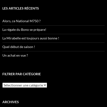
LES ARTICLES RÉCENTS
Alors, ce National M750 ?
La régate du Bono se prépare!
La Mirabelle est toujours aussi bonne !
Quel début de saison !
Un achat en vue ?
FILTRER PAR CATÉGORIE
Filtrer
par
catégorie
ARCHIVES