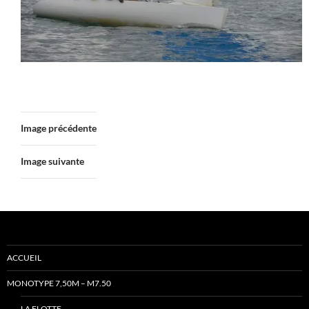
Image précédente
Image suivante
ACCUEIL
MONOTYPE 7,50M – M7.50
LA FLOTTE