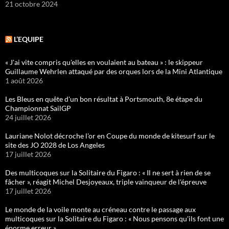
21 octobre 2024
L’EQUIPE
« J'ai vite compris qu'elles en voulaient au bateau » : le skippeur
Guillaume Wehrlen attaqué par des orques lors de la Mini Atlantique
1 août 2026
Les Bleus en quête d'un bon résultat à Portsmouth, 8e étape du
Championnat SailGP
24 juillet 2026
Lauriane Nolot décroche l'or en Coupe du monde de kitesurf sur le
site des JO 2028 de Los Angeles
17 juillet 2026
Des multicoques sur la Solitaire du Figaro : « Il ne sert à rien de se
fâcher », réagit Michel Desjoyeaux, triple vainqueur de l'épreuve
17 juillet 2026
Le monde de la voile monte au créneau contre le passage aux
multicoques sur la Solitaire du Figaro : « Nous pensons qu'ils font une
énorme erreur »