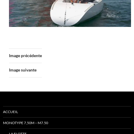
Image précédente
Image suivante
ACCUEIL
MONOTYPE 7,50M – M7.50
LA FLOTTE