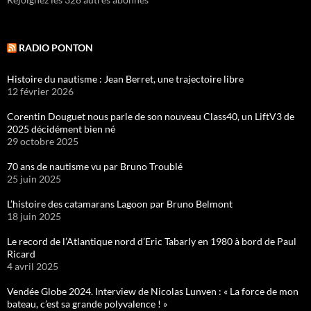
RADIO PONTON
Histoire du nautisme : Jean Berret, une trajectoire libre
12 février 2026
Corentin Douguet nous parle de son nouveau Class40, un LiftV3 de
2025 décidément bien né
29 octobre 2025
70 ans de nautisme vu par Bruno Troublé
25 juin 2025
L’histoire des catamarans Lagoon par Bruno Belmont
18 juin 2025
Le record de l’Atlantique nord d’Eric Tabarly en 1980 à bord de Paul
Ricard
4 avril 2025
Vendée Globe 2024. Interview de Nicolas Lunven : « La force de mon
bateau, c’est sa grande polyvalence ! »