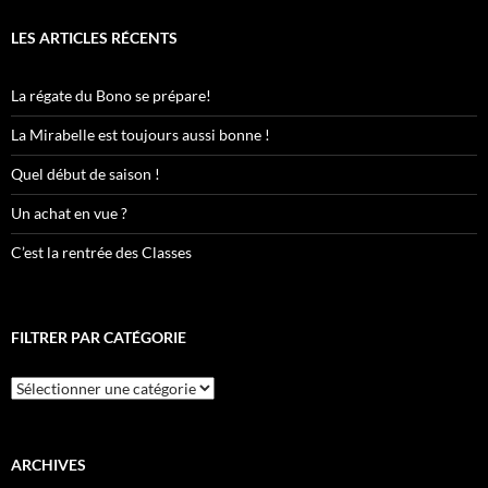
LES ARTICLES RÉCENTS
La régate du Bono se prépare!
La Mirabelle est toujours aussi bonne !
Quel début de saison !
Un achat en vue ?
C’est la rentrée des Classes
FILTRER PAR CATÉGORIE
Filtrer
par
catégorie
ARCHIVES