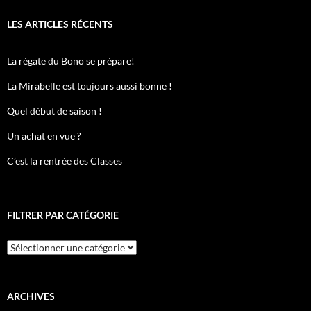
LES ARTICLES RÉCENTS
La régate du Bono se prépare!
La Mirabelle est toujours aussi bonne !
Quel début de saison !
Un achat en vue ?
C’est la rentrée des Classes
FILTRER PAR CATÉGORIE
Filtrer
par
catégorie
ARCHIVES