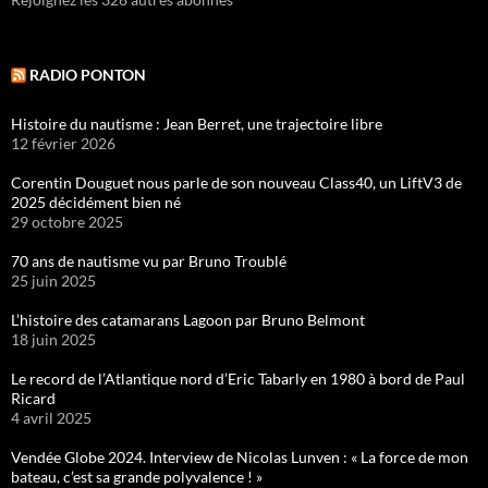
RADIO PONTON
Histoire du nautisme : Jean Berret, une trajectoire libre
12 février 2026
Corentin Douguet nous parle de son nouveau Class40, un LiftV3 de
2025 décidément bien né
29 octobre 2025
70 ans de nautisme vu par Bruno Troublé
25 juin 2025
L’histoire des catamarans Lagoon par Bruno Belmont
18 juin 2025
Le record de l’Atlantique nord d’Eric Tabarly en 1980 à bord de Paul
Ricard
4 avril 2025
Vendée Globe 2024. Interview de Nicolas Lunven : « La force de mon
bateau, c’est sa grande polyvalence ! »