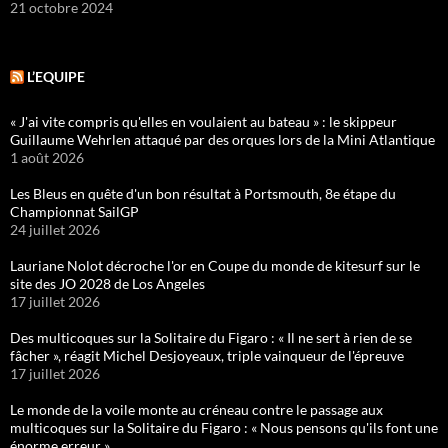
21 octobre 2024
L’EQUIPE
« J'ai vite compris qu'elles en voulaient au bateau » : le skippeur
Guillaume Wehrlen attaqué par des orques lors de la Mini Atlantique
1 août 2026
Les Bleus en quête d'un bon résultat à Portsmouth, 8e étape du
Championnat SailGP
24 juillet 2026
Lauriane Nolot décroche l'or en Coupe du monde de kitesurf sur le
site des JO 2028 de Los Angeles
17 juillet 2026
Des multicoques sur la Solitaire du Figaro : « Il ne sert à rien de se
fâcher », réagit Michel Desjoyeaux, triple vainqueur de l'épreuve
17 juillet 2026
Le monde de la voile monte au créneau contre le passage aux
multicoques sur la Solitaire du Figaro : « Nous pensons qu'ils font une
énorme erreur »