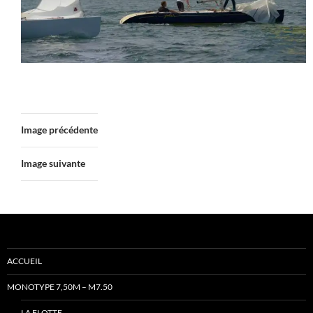
Image précédente
Image suivante
ACCUEIL
MONOTYPE 7,50M – M7.50
LA FLOTTE