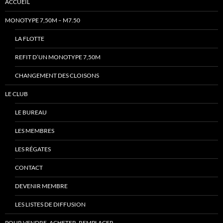
ACCUEIL
MONOTYPE 7,50M – M7.50
LA FLOTTE
REFIT D’UN MONOTYPE 7,50M
CHANGEMENT DES CLOISONS
LE CLUB
LE BUREAU
LES MEMBRES
LES RÉGATES
CONTACT
DEVENIR MEMBRE
LES LISTES DE DIFFUSION
POUR VENDRE, ACHETER, REMPLACER