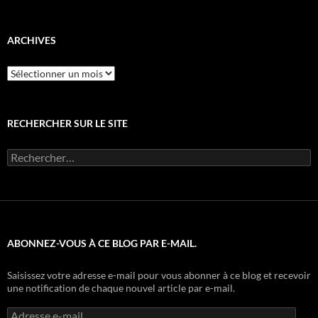
par
catégorie
ARCHIVES
Archives
RECHERCHER SUR LE SITE
Rechercher :
ABONNEZ-VOUS À CE BLOG PAR E-MAIL.
Saisissez votre adresse e-mail pour vous abonner à ce blog et recevoir
une notification de chaque nouvel article par e-mail.
Adresse