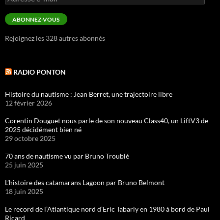
e-
mail
ABONNEZ-VOUS
Rejoignez les 328 autres abonnés
RADIO PONTON
Histoire du nautisme : Jean Berret, une trajectoire libre
12 février 2026
Corentin Douguet nous parle de son nouveau Class40, un LiftV3 de
2025 décidément bien né
29 octobre 2025
70 ans de nautisme vu par Bruno Troublé
25 juin 2025
L’histoire des catamarans Lagoon par Bruno Belmont
18 juin 2025
Le record de l’Atlantique nord d’Eric Tabarly en 1980 à bord de Paul
Ricard