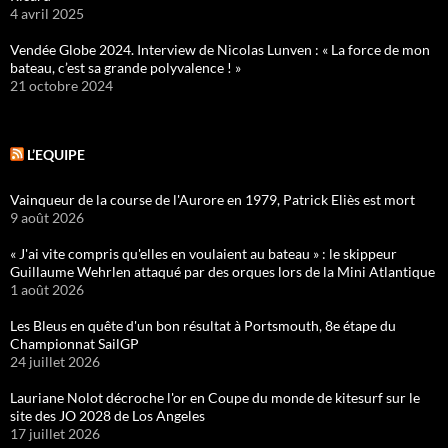
4 avril 2025
Vendée Globe 2024. Interview de Nicolas Lunven : « La force de mon
bateau, c’est sa grande polyvalence ! »
21 octobre 2024
L’EQUIPE
Vainqueur de la course de l'Aurore en 1979, Patrick Eliès est mort
9 août 2026
« J'ai vite compris qu'elles en voulaient au bateau » : le skippeur
Guillaume Wehrlen attaqué par des orques lors de la Mini Atlantique
1 août 2026
Les Bleus en quête d'un bon résultat à Portsmouth, 8e étape du
Championnat SailGP
24 juillet 2026
Lauriane Nolot décroche l'or en Coupe du monde de kitesurf sur le
site des JO 2028 de Los Angeles
17 juillet 2026