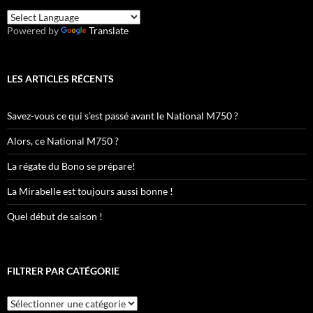
Powered by
Translate
LES ARTICLES RÉCENTS
Savez-vous ce qui s’est passé avant le National M750 ?
Alors, ce National M750 ?
La régate du Bono se prépare!
La Mirabelle est toujours aussi bonne !
Quel début de saison !
FILTRER PAR CATÉGORIE
Filtrer